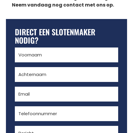
Neem vandaag nog contact met ons op.
DIRECT EEN SLOTENMAKER
NODIG?
Voornaam
(Vereist)
Achternaam
(Vereist)
E-
mailadres
(Vereist)
Telefoon
(Vereist)
Bericht