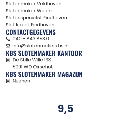
Slotenmaker Veldhoven
Slotenmaker Waalre
Slotenspecialist Eindhoven
Slot kapot Eindhoven
CONTACTGEGEVENS
040 - 843 853 0
info@slotenmakerkbs.nl
KBS SLOTENMAKER KANTOOR
De Stille Wille 138
5091 WD Oirschot
KBS SLOTENMAKER MAGAZIJN
Nuenen
9,5