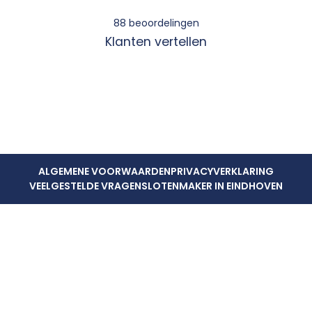
88
beoordelingen
Klanten vertellen
ALGEMENE VOORWAARDEN
PRIVACYVERKLARING
VEELGESTELDE VRAGEN
SLOTENMAKER IN EINDHOVEN