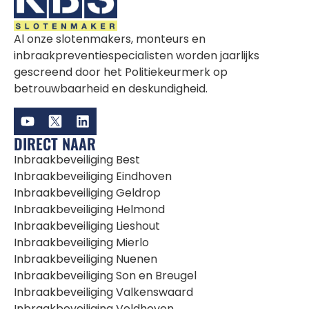
Al onze slotenmakers, monteurs en
inbraakpreventiespecialisten worden jaarlijks
gescreend door het Politiekeurmerk op
betrouwbaarheid en deskundigheid.
DIRECT NAAR
Inbraakbeveiliging Best
Inbraakbeveiliging Eindhoven
Inbraakbeveiliging Geldrop
Inbraakbeveiliging Helmond
Inbraakbeveiliging Lieshout
Inbraakbeveiliging Mierlo
Inbraakbeveiliging Nuenen
Inbraakbeveiliging Son en Breugel
Inbraakbeveiliging Valkenswaard
Inbraakbeveiliging Veldhoven