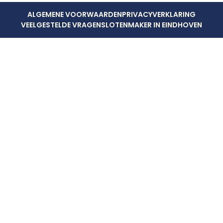
ALGEMENE VOORWAARDEN
PRIVACYVERKLARING
VEELGESTELDE VRAGEN
SLOTENMAKER IN EINDHOVEN