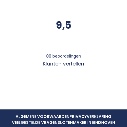
9,5
88
beoordelingen
Klanten vertellen
ALGEMENE VOORWAARDEN
PRIVACYVERKLARING
VEELGESTELDE VRAGEN
SLOTENMAKER IN EINDHOVEN