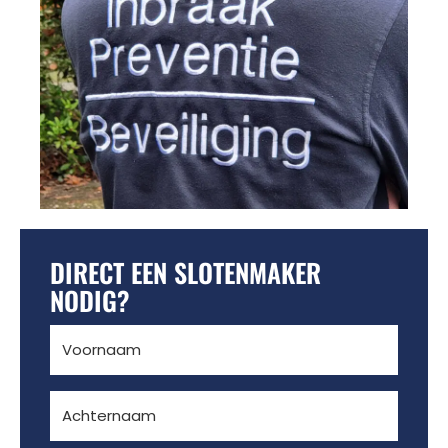
DIRECT EEN SLOTENMAKER
NODIG?
Voornaam
(Vereist)
Achternaam
(Vereist)