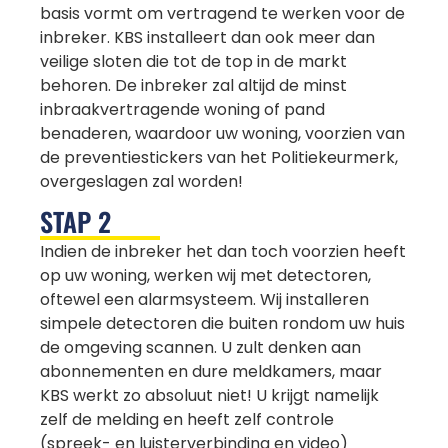
basis vormt om vertragend te werken voor de
inbreker. KBS installeert dan ook meer dan
veilige sloten die tot de top in de markt
behoren. De inbreker zal altijd de minst
inbraakvertragende woning of pand
benaderen, waardoor uw woning, voorzien van
de preventiestickers van het Politiekeurmerk,
overgeslagen zal worden!
STAP 2
Indien de inbreker het dan toch voorzien heeft
op uw woning, werken wij met detectoren,
oftewel een alarmsysteem. Wij installeren
simpele detectoren die buiten rondom uw huis
de omgeving scannen. U zult denken aan
abonnementen en dure meldkamers, maar
KBS werkt zo absoluut niet! U krijgt namelijk
zelf de melding en heeft zelf controle
(spreek- en luisterverbinding en video)