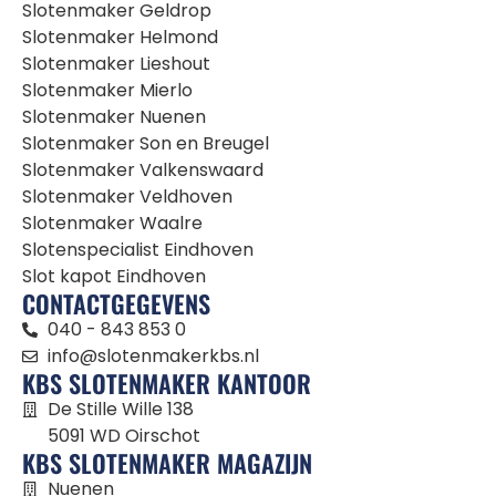
Slotenmaker Geldrop
Slotenmaker Helmond
Slotenmaker Lieshout
Slotenmaker Mierlo
Slotenmaker Nuenen
Slotenmaker Son en Breugel
Slotenmaker Valkenswaard
Slotenmaker Veldhoven
Slotenmaker Waalre
Slotenspecialist Eindhoven
Slot kapot Eindhoven
CONTACTGEGEVENS
040 - 843 853 0
info@slotenmakerkbs.nl
KBS SLOTENMAKER KANTOOR
De Stille Wille 138
5091 WD Oirschot
KBS SLOTENMAKER MAGAZIJN
Nuenen