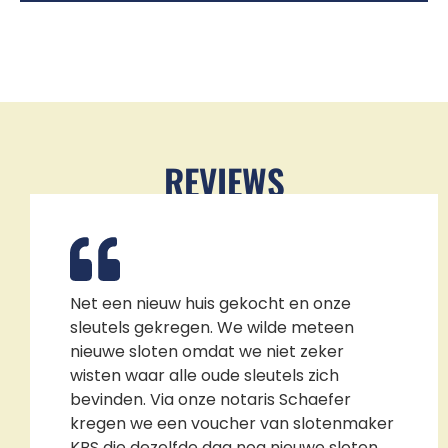
REVIEWS
Net een nieuw huis gekocht en onze
sleutels gekregen. We wilde meteen
nieuwe sloten omdat we niet zeker
wisten waar alle oude sleutels zich
bevinden. Via onze notaris Schaefer
kregen we een voucher van slotenmaker
KBS die dezelfde dag nog nieuwe sloten