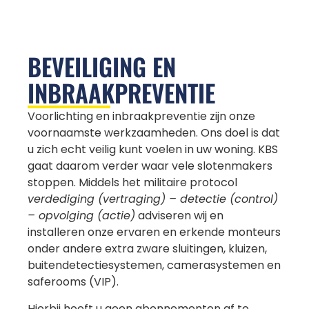
BEVEILIGING EN
INBRAAKPREVENTIE
Voorlichting en inbraakpreventie zijn onze
voornaamste werkzaamheden. Ons doel is dat
u zich echt veilig kunt voelen in uw woning. KBS
gaat daarom verder waar vele slotenmakers
stoppen. Middels het militaire protocol
verdediging (vertraging) – detectie (control)
– opvolging (actie)
adviseren wij en
installeren onze ervaren en erkende monteurs
onder andere extra zware sluitingen, kluizen,
buitendetectiesystemen, camerasystemen en
saferooms (VIP).
Hierbij hoeft u geen abonnementen af te