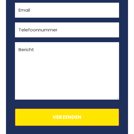
E-
mailadres
(Vereist)
Telefoon
(Vereist)
Bericht